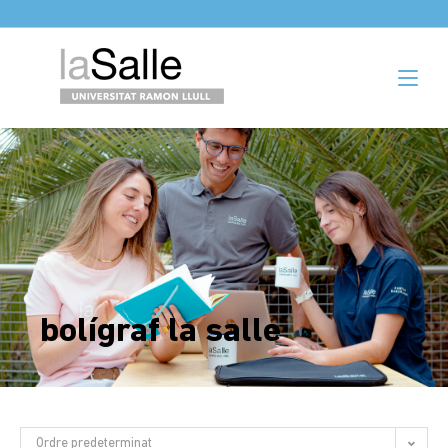
bolígraf la salle
Ordre predeterminat