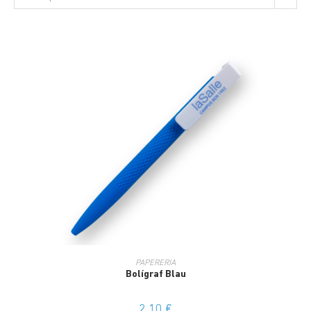
PAPERERIA
Bolígraf Blau
2,10
€