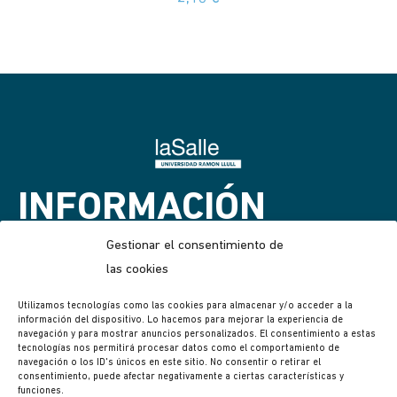
INFORMACIÓN
GENERAL
Gestionar el consentimiento de
las cookies
Guia de tallas
Utilizamos tecnologías como las cookies para almacenar y/o acceder a la
información del dispositivo. Lo hacemos para mejorar la experiencia de
Puntos de recogida
navegación y para mostrar anuncios personalizados. El consentimiento a estas
Compromiso ecológico
tecnologías nos permitirá procesar datos como el comportamiento de
navegación o los ID's únicos en este sitio. No consentir o retirar el
Contacto
consentimiento, puede afectar negativamente a ciertas características y
funciones.