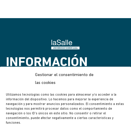
INFORMACIÓN
GENERAL
Gestionar el consentimiento de
las cookies
Guia de tallas
Utilizamos tecnologías como las cookies para almacenar y/o acceder a la
información del dispositivo. Lo hacemos para mejorar la experiencia de
Puntos de recogida
navegación y para mostrar anuncios personalizados. El consentimiento a estas
Compromiso ecológico
tecnologías nos permitirá procesar datos como el comportamiento de
navegación o los ID's únicos en este sitio. No consentir o retirar el
Contacto
consentimiento, puede afectar negativamente a ciertas características y
funciones.