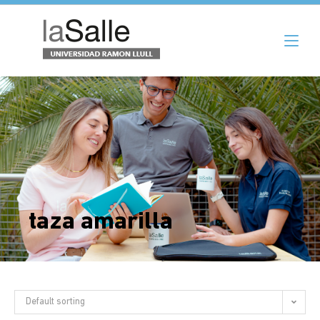
taza amarilla
Default sorting